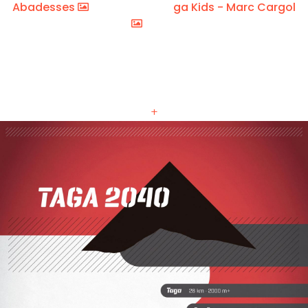
Abadesses
Taga Kids - Marc Cargol
+