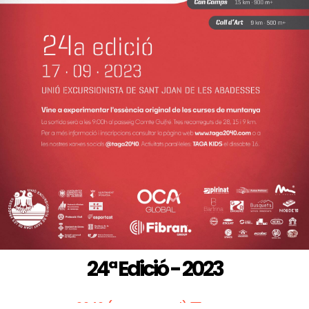
24ª Edició - 2023
Taga 2040 (Marc Cargol)
Joan