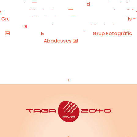
Fernandez
Taga Kids - Maria Cullell -
Grup Fotogràfic Abadesses
Maria Cullell 
Grup Fotogràfic Abadesses
Taga Kids -
Montserrat Casals- Grup Fotogràfic Abadesses
Montserrat Casals - Grup Fotogràfic
Abadesses
+