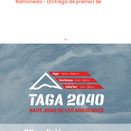
Ramoneda - (Entrega de premis)
+