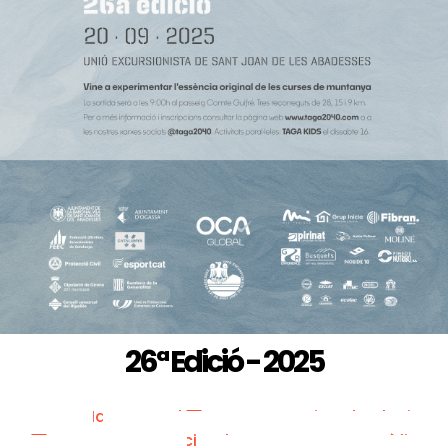
26ª Edició - 2025
Marc Cargol
Ricardo Alaniz
Menci Colomer - Grup Fotogràfic