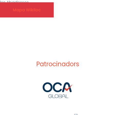
les Abadesses.
Mapa Wikiloc
Patrocinadors