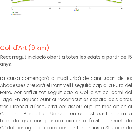
Coll d'Art (9 km)
Recorregut iniciació obert a totes les edats a partir de 15
anys.
La cursa començarà al nucli urbà de Sant Joan de les
Abadesses creuarà el Pont Vell i seguirà cap a la Ruta del
Ferro, per enfilar tot seguit cap a Coll d'Art pel camí del
Taga. En aquest punt el recorrecut es separa dels altres
tres i trenca a l'esquerra per assolir el punt més alt en el
Collet de Puigcubell. Un cop en aquest punt iniciem la
baixada que ens portarà primer a l'avituallament de
Còdol per agafar forces per continuar fins a St. Joan de