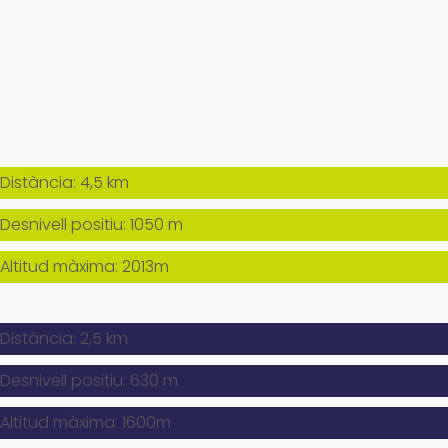
Distància: 4,5 km
Desnivell positiu: 1050 m
Altitud màxima: 2013m
Distància: 2,5 km
Desnivell positiu: 630 m
Altitud màxima: 1600m