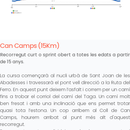
Can Camps (15Km)
Recorregut curt o sprint obert a totes les edats a partir
de 15 anys.
La cursa començarà al nucli urbà de Sant Joan de les
Abadesses i travessarà el pont vell direcció a la Ruta del
Ferro. En aquest punt deixem l’asfalt i correm per un camí
fins a trobar el corriol del camí del Taga. Un camí molt
ben fresat i amb una inclinació que ens permet trotar
quasi tota l’estona. Un cop arribem al Coll de Can
Camps, haurem arribat al punt més alt d'aquest
recorregut.