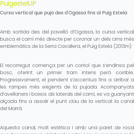
PuigestelUP
Cursa vertical que puja des d'Ogassa fins al Puig Estela
Amb sortida des del pavelló d’Ogassa, la cursa vertical
busca el camí més directe per coronar un dels cims més
emblemàtics de la Serra Cavallera, el Puig Estela (2013m)
El recorregut comença per un corriol que s’endinsa pel
bosc, oferint un primer tram intens però corrible.
Progressivament, el pendent s’accentua fins a arribar a
les rampes més exigents de la pujada. Acompanyats
d’avellaners i boixos als laterals del camí, es va guanyant
alçada fins a assolir el punt clau de la vertical: la canal
del Marrà.
Aquesta canal, molt estètica i amb una paret de roca