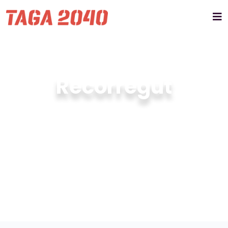
Recorregut