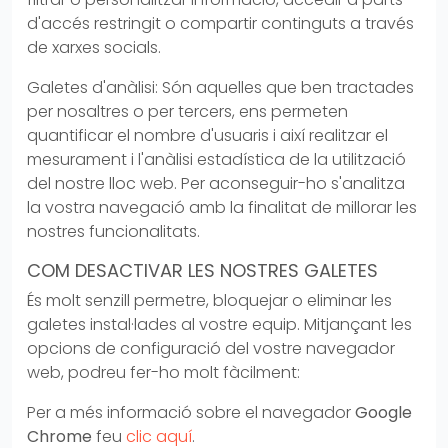
d'accés restringit o compartir continguts a través
de xarxes socials.
Galetes d'anàlisi: Són aquelles que ben tractades
per nosaltres o per tercers, ens permeten
quantificar el nombre d'usuaris i així realitzar el
mesurament i l'anàlisi estadística de la utilització
del nostre lloc web. Per aconseguir-ho s'analitza
la vostra navegació amb la finalitat de millorar les
nostres funcionalitats.
COM DESACTIVAR LES NOSTRES GALETES
És molt senzill permetre, bloquejar o eliminar les
galetes instal·lades al vostre equip. Mitjançant les
opcions de configuració del vostre navegador
web, podreu fer-ho molt fàcilment:
Per a més informació sobre el navegador
Google
Chrome
feu
clic aquí
.